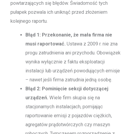
powtarzających się błędów. Świadomość tych
pułapek pozwala ich uniknąć przed złożeniem
kolejnego raportu.
Błąd 1: Przekonanie, że mała firma nie
musi raportować.
Ustawa z 2009 r. nie zna
progu zatrudnienia ani przychodu. Obowiązek
wynika wyłącznie z faktu eksploatacji
instalacji lub urządzeń powodujących emisje
– nawet jeśli firma zatrudnia jedną osobę.
Błąd 2: Pominięcie sekcji dotyczącej
urządzeń.
Wiele firm skupia się na
stacjonarnych instalacjach, pomijając
raportowanie emisji z pojazdów ciężkich,
agregatów prądotwórczych czy maszyn
roboczych. Tymczasem rozporządzenie z