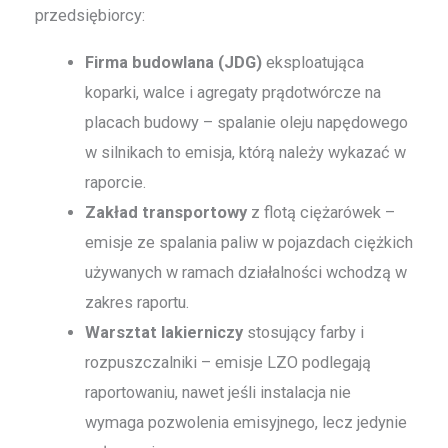
przedsiębiorcy:
Firma budowlana (JDG)
eksploatująca
koparki, walce i agregaty prądotwórcze na
placach budowy – spalanie oleju napędowego
w silnikach to emisja, którą należy wykazać w
raporcie.
Zakład transportowy
z flotą ciężarówek –
emisje ze spalania paliw w pojazdach ciężkich
używanych w ramach działalności wchodzą w
zakres raportu.
Warsztat lakierniczy
stosujący farby i
rozpuszczalniki – emisje LZO podlegają
raportowaniu, nawet jeśli instalacja nie
wymaga pozwolenia emisyjnego, lecz jedynie