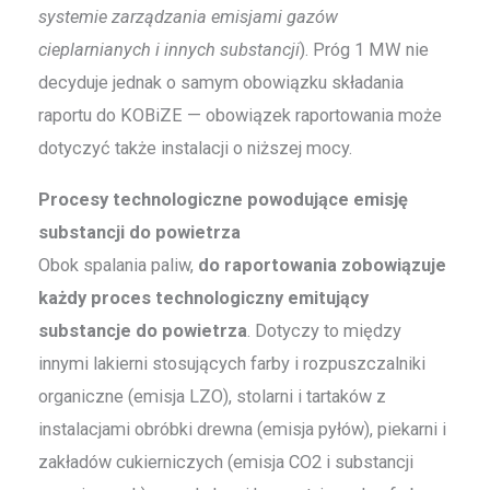
systemie zarządzania emisjami gazów
cieplarnianych i innych substancji
). Próg 1 MW nie
decyduje jednak o samym obowiązku składania
raportu do KOBiZE — obowiązek raportowania może
dotyczyć także instalacji o niższej mocy.
Procesy technologiczne powodujące emisję
substancji do powietrza
Obok spalania paliw,
do raportowania zobowiązuje
każdy proces technologiczny emitujący
substancje do powietrza
. Dotyczy to między
innymi lakierni stosujących farby i rozpuszczalniki
organiczne (emisja LZO), stolarni i tartaków z
instalacjami obróbki drewna (emisja pyłów), piekarni i
zakładów cukierniczych (emisja CO2 i substancji