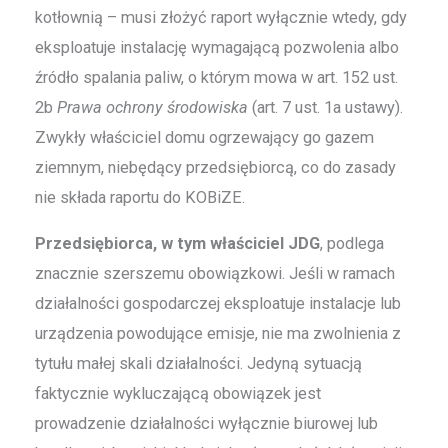
kotłownią – musi złożyć raport wyłącznie wtedy, gdy
eksploatuje instalację wymagającą pozwolenia albo
źródło spalania paliw, o którym mowa w art. 152 ust.
2b
Prawa ochrony środowiska
(art. 7 ust. 1a ustawy).
Zwykły właściciel domu ogrzewający go gazem
ziemnym, niebędący przedsiębiorcą, co do zasady
nie składa raportu do KOBiZE.
Przedsiębiorca, w tym właściciel JDG
, podlega
znacznie szerszemu obowiązkowi. Jeśli w ramach
działalności gospodarczej eksploatuje instalacje lub
urządzenia powodujące emisje, nie ma zwolnienia z
tytułu małej skali działalności. Jedyną sytuacją
faktycznie wykluczającą obowiązek jest
prowadzenie działalności wyłącznie biurowej lub