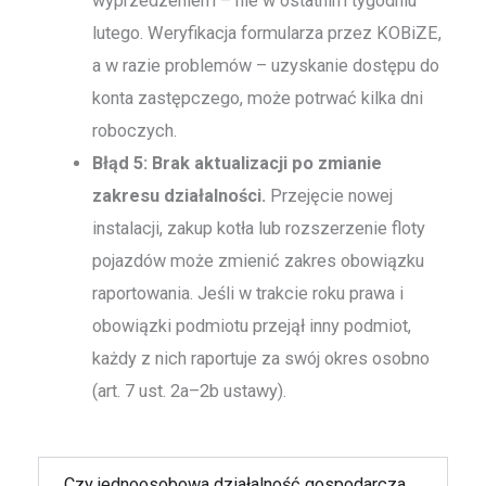
wyprzedzeniem – nie w ostatnim tygodniu
lutego. Weryfikacja formularza przez KOBiZE,
a w razie problemów – uzyskanie dostępu do
konta zastępczego, może potrwać kilka dni
roboczych.
Błąd 5: Brak aktualizacji po zmianie
zakresu działalności.
Przejęcie nowej
instalacji, zakup kotła lub rozszerzenie floty
pojazdów może zmienić zakres obowiązku
raportowania. Jeśli w trakcie roku prawa i
obowiązki podmiotu przejął inny podmiot,
każdy z nich raportuje za swój okres osobno
(art. 7 ust. 2a–2b ustawy).
Czy jednoosobowa działalność gospodarcza