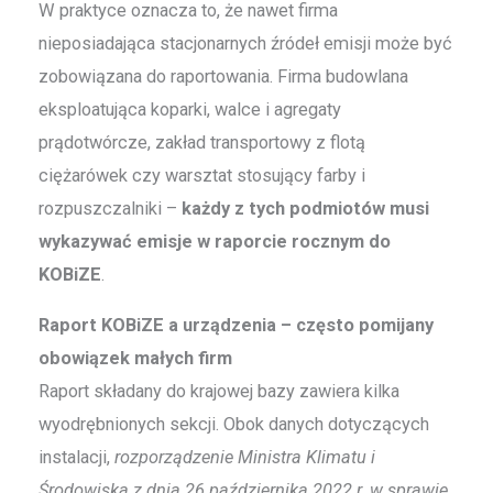
W praktyce oznacza to, że nawet firma
nieposiadająca stacjonarnych źródeł emisji może być
zobowiązana do raportowania. Firma budowlana
eksploatująca koparki, walce i agregaty
prądotwórcze, zakład transportowy z flotą
ciężarówek czy warsztat stosujący farby i
rozpuszczalniki –
każdy z tych podmiotów musi
wykazywać emisje w raporcie rocznym do
KOBiZE
.
Raport KOBiZE a urządzenia – często pomijany
obowiązek małych firm
Raport składany do krajowej bazy zawiera kilka
wyodrębnionych sekcji. Obok danych dotyczących
instalacji,
rozporządzenie Ministra Klimatu i
Środowiska z dnia 26 października 2022 r. w sprawie