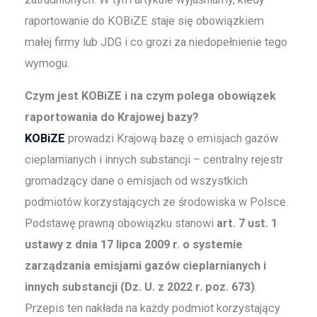
raportowanie do KOBiZE staje się obowiązkiem
małej firmy lub JDG i co grozi za niedopełnienie tego
wymogu.
Czym jest KOBiZE i na czym polega obowiązek
raportowania do Krajowej bazy?
KOBiZE
prowadzi Krajową bazę o emisjach gazów
cieplarnianych i innych substancji – centralny rejestr
gromadzący dane o emisjach od wszystkich
podmiotów korzystających ze środowiska w Polsce.
Podstawę prawną obowiązku stanowi
art. 7 ust. 1
ustawy z dnia 17 lipca 2009 r. o systemie
zarządzania emisjami gazów cieplarnianych i
innych substancji (Dz. U. z 2022 r. poz. 673)
.
Przepis ten nakłada na każdy podmiot korzystający