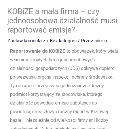
KOBiZE a mała firma – czy
jednoosobowa działalność musi
raportować emisje?
Zostaw komentarz
/
Bez kategorii
/ Przez
admin
Raportowanie do KOBiZE
to obowiązek, który wielu
właścicieli małych firm i jednoosobowych
działalności gospodarczych (JDG) odkrywa dopiero
po wezwaniu organu inspekcji ochrony środowiska.
Tymczasem przepisy są jednoznaczne: każdy
podmiot korzystający ze środowiska, którego
działalność powoduje emisje substancji do
powietrza, musi złożyć roczny raport w Krajowej
bazie – niezależnie od wielkości firmy ani liczby
zatrudnionych. W tym artykule wyjaśniamy, kiedy