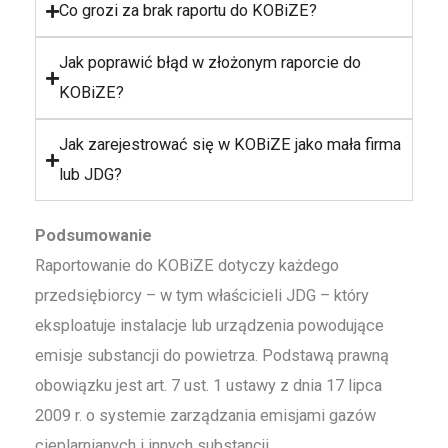
Co grozi za brak raportu do KOBiZE?
Jak poprawić błąd w złożonym raporcie do
KOBiZE?
Jak zarejestrować się w KOBiZE jako mała firma
lub JDG?
Podsumowanie
Raportowanie do KOBiZE dotyczy każdego
przedsiębiorcy – w tym właścicieli JDG – który
eksploatuje instalacje lub urządzenia powodujące
emisje substancji do powietrza. Podstawą prawną
obowiązku jest art. 7 ust. 1 ustawy z dnia 17 lipca
2009 r. o systemie zarządzania emisjami gazów
cieplarnianych i innych substancji.