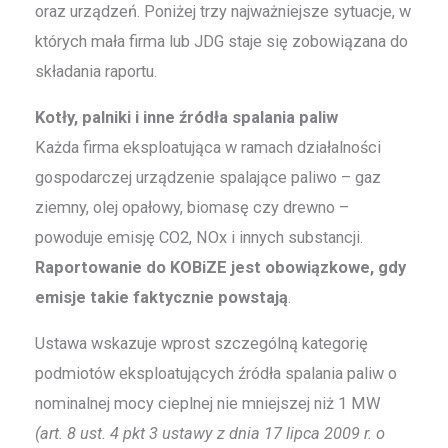
oraz urządzeń. Poniżej trzy najważniejsze sytuacje, w
których mała firma lub JDG staje się zobowiązana do
składania raportu.
Kotły, palniki i inne źródła spalania paliw
Każda firma eksploatująca w ramach działalności
gospodarczej urządzenie spalające paliwo – gaz
ziemny, olej opałowy, biomasę czy drewno –
powoduje emisję CO2, NOx i innych substancji.
Raportowanie do KOBiZE jest obowiązkowe, gdy
emisje takie faktycznie powstają
.
Ustawa wskazuje wprost szczególną kategorię
podmiotów eksploatujących źródła spalania paliw o
nominalnej mocy cieplnej nie mniejszej niż 1 MW
(art. 8 ust. 4 pkt 3 ustawy z dnia 17 lipca 2009 r. o